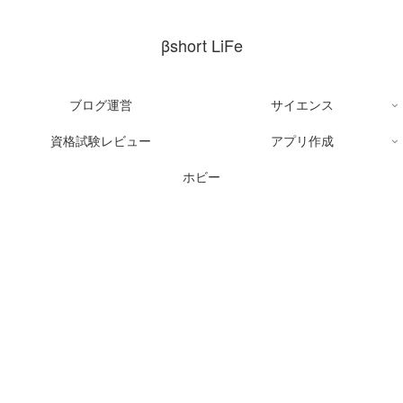
βshort LiFe
ブログ運営
サイエンス
資格試験レビュー
アプリ作成
ホビー