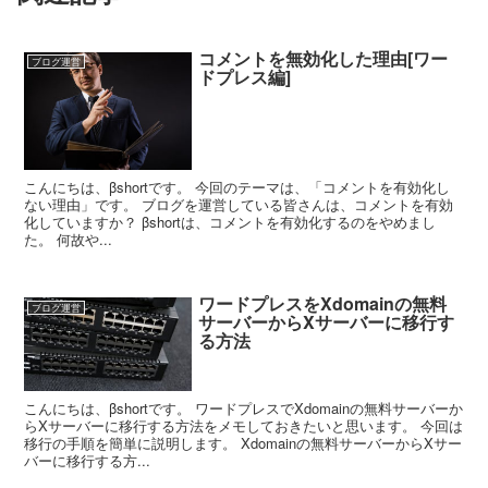
コメントを無効化した理由[ワー
ブログ運営
ドプレス編]
こんにちは、βshortです。 今回のテーマは、「コメントを有効化し
ない理由」です。 ブログを運営している皆さんは、コメントを有効
化していますか？ βshortは、コメントを有効化するのをやめまし
た。 何故や...
ワードプレスをXdomainの無料
ブログ運営
サーバーからXサーバーに移行す
る方法
こんにちは、βshortです。 ワードプレスでXdomainの無料サーバーか
らXサーバーに移行する方法をメモしておきたいと思います。 今回は
移行の手順を簡単に説明します。 Xdomainの無料サーバーからXサー
バーに移行する方...