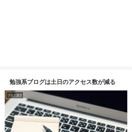
勉強系ブログは土日のアクセス数が減る
ブログ運営