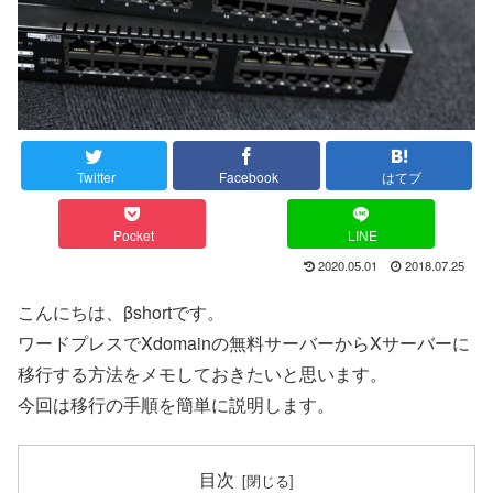
Twitter
Facebook
はてブ
Pocket
LINE
2020.05.01
2018.07.25
こんにちは、βshortです。
ワードプレスでXdomainの無料サーバーからXサーバーに
移行する方法をメモしておきたいと思います。
今回は移行の手順を簡単に説明します。
目次