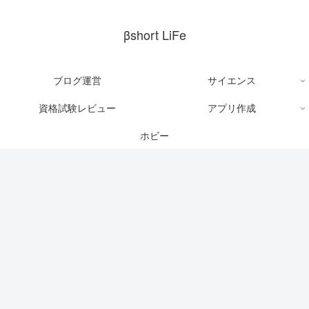
βshort LiFe
ブログ運営
サイエンス
資格試験レビュー
アプリ作成
ホビー