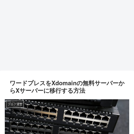
ワードプレスをXdomainの無料サーバーか
らXサーバーに移行する方法
ブログ運営